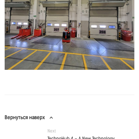
Вернуться наверх
Next
TechnoHub 4 – A New Technology