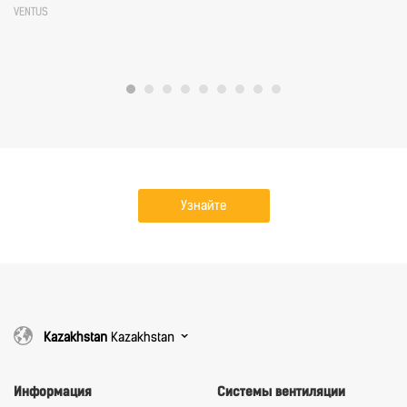
VENTUS
Узнайте
подробнее
Kazakhstan
Kazakhstan
Информация
Системы вентиляции