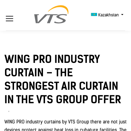
Kazakhstan
WING PRO INDUSTRY
CURTAIN – THE
STRONGEST AIR CURTAIN
IN THE VTS GROUP OFFER
WING PRO industry curtains by VTS Group there are not just
devices protect against heat loss in cubature facilities. The