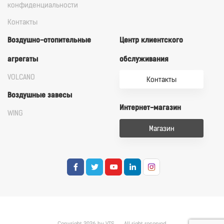
конфиденциальности
Контакты
Воздушно-отопительные
Центр клиентского
агрегаты
обслуживания
VOLCANO
Контакты
Воздушные завесы
Интернет-магазин
WING
Магазин
Copyright 2026 by VTS
All right reserved