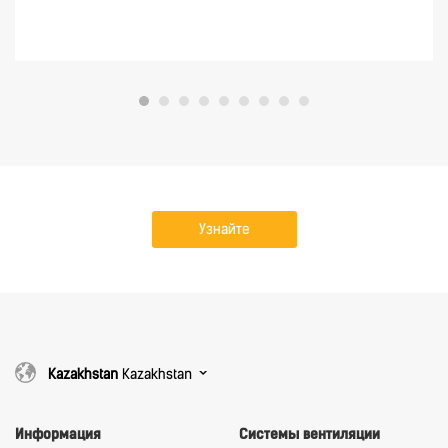
Узнайте
подробнее
Kazakhstan
Kazakhstan
Информация
Системы вентиляции