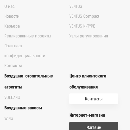
О нас
VENTUS
Новости
VENTUS Compact
Карьера
VENTUS N-TYPE
Реализованные проекты
Узлы регулирования
Политика
конфиденциальности
Контакты
Воздушно-отопительные
Центр клиентского
агрегаты
обслуживания
VOLCANO
Контакты
Воздушные завесы
Интернет-магазин
WING
Магазин