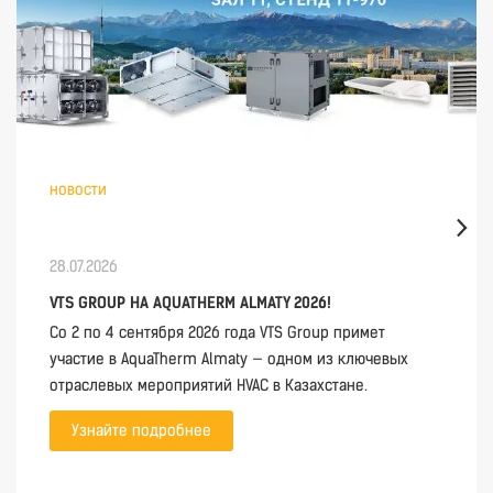
новости
28.07.2026
VTS GROUP НА AQUATHERM ALMATY 2026!
Со 2 по 4 сентября 2026 года VTS Group примет
участие в AquaTherm Almaty — одном из ключевых
отраслевых мероприятий HVAC в Казахстане.
Узнайте подробнее