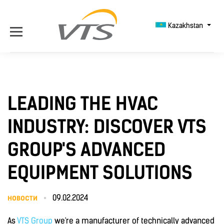
Kazakhstan
LEADING THE HVAC
INDUSTRY: DISCOVER VTS
GROUP'S ADVANCED
EQUIPMENT SOLUTIONS
новости
09.02.2024
As
VTS Group
we're a manufacturer of technically advanced