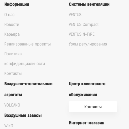
Информация
Системы вентиляции
О нас
VENTUS
Новости
VENTUS Compact
Карьера
VENTUS N-TYPE
Реализованные проекты
Узлы регулирования
Политика
конфиденциальности
Контакты
Воздушно-отопительные
Центр клиентского
агрегаты
обслуживания
VOLCANO
Контакты
Воздушные завесы
Интернет-магазин
WING