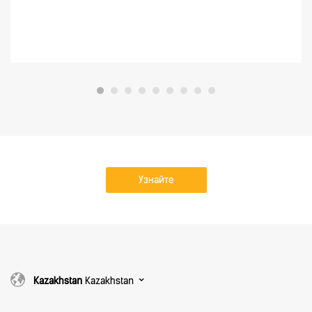
Узнайте
подробнее
Kazakhstan
Kazakhstan